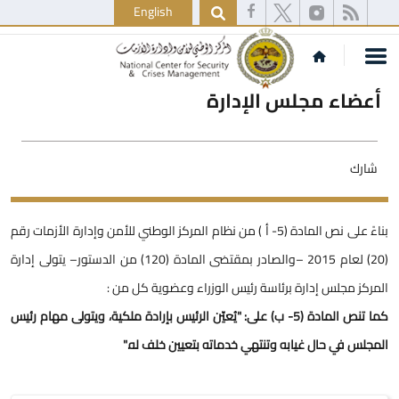
English
أعضاء مجلس الإدارة
شارك
بناءً على نص المادة (5- أ ) من نظام المركز الوطني للأمن وإدارة الأزمات رقم
(20) لعام 2015 –والصادر بمقتضى المادة (120) من الدستور– يتولى إدارة
المركز مجلس إدارة برئاسة رئيس الوزراء وعضوية كل من :
كما تنص المادة (5- ب) على: "يُعيّن الرئيس بإرادة ملكية، ويتولى مهام رئيس
المجلس في حال غيابه وتنتهي خدماته بتعيين خلف له."