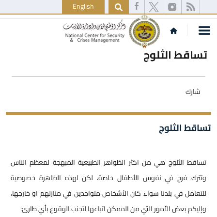
English
تساقط الثلوج
شارك
تساقط الثلوج
تساقط الثلوج هي من اكثر الظواهر الطبيعية المبهجة لمعظم الناس
وتترك فرح في نفوس الأطفال خاصة، لكن لهذه الظاهرة خصوصية
للتعامل في بلدنا سواء كان الأشخاص متواجدين في منازلهم او خارجها،
وإليكم بعض الأمور التي من الممكن اتباعها لتجنب الوقوع بأي طارئ: