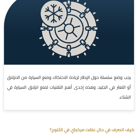
يجب وضع سلسلة حول الإطار لزيادة الاحتكاك ومنع السيارة من الانزلاق
أو التعثر في الجليد، وهذه إحدى أهم التقنيات لمنع انزلاق السيارة في
الشتاء.
كيف اتصرف في حال علقت مركبتي في الثلوج؟