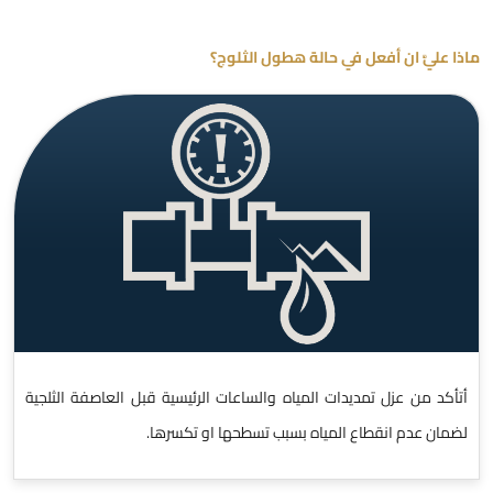
ماذا عليَّ ان أفعل في حالة هطول الثلوج؟
أتأكد من عزل تمديدات المياه والساعات الرئيسية قبل العاصفة الثلجية
لضمان عدم انقطاع المياه بسبب تسطحها او تكسرها.