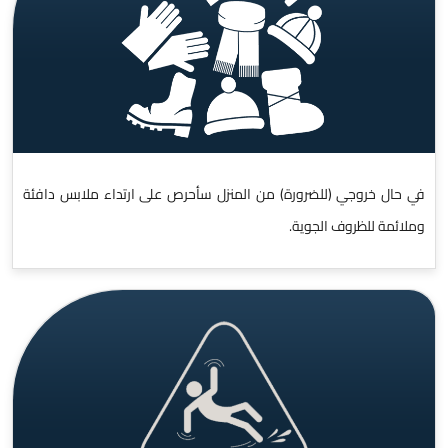
في حال خروجي (للضرورة) من المنزل سأحرص على ارتداء ملابس دافئة
وملائمة للظروف الجوية.