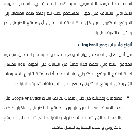
استخدامه للموقع الالكتروني. تفيد هذه الملفات في السماح للموقع
الالكتروني بالتعرف على جهاز المستخدم بحيث يتم إعادة هذه الملفات إلى
الموقع الالكتروني في كل زيارة لاحقة له أو إلى أي موقع الكتروني آخر
يمكن له التعرف عليها.
أنواع وأسباب جمع المعلومات
من أجل جعل رحلة تصفح زوار الموقع ممتعة وعملية قدر الإمكان، سيقوم
الموقع الالكتروني بحفظ قدرًا معينًا من البيانات على أجهزة الزوار لتحسين
تجربة تصفح الموقع الالكتروني واستخدامه. أدناه أمثلة لأنواع المعلومات
التي يمكن للموقع الالكتروني جمعها من خلال ملفات تعريف الارتباط:
معلومات إحصائية من خلال ملفات تعريف ارتباط Google Analytics مثل
عدد المستخدمين الذين يزورون الموقع الالكتروني، وتكرار عرضه،
والصفحات التي تمت مشاهدتها، والنقرات التي تمت على الموقع
الالكتروني والمدة الإجمالية للتنقل بداخله.