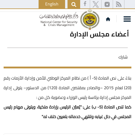
English
أعضاء مجلس الإدارة
شارك
بناءً على نص المادة (5- أ ) من نظام المركز الوطني للأمن وإدارة الأزمات رقم
(20) لعام 2015 –والصادر بمقتضى المادة (120) من الدستور– يتولى إدارة
المركز مجلس إدارة برئاسة رئيس الوزراء وعضوية كل من :
كما تنص المادة (5- ب) على: "يُعيّن الرئيس بإرادة ملكية، ويتولى مهام رئيس
المجلس في حال غيابه وتنتهي خدماته بتعيين خلف له."