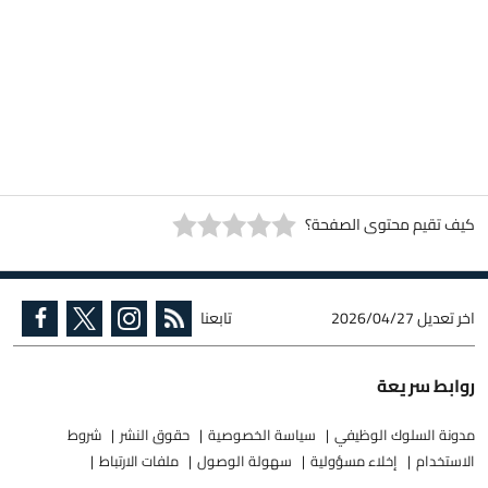
كيف تقيم محتوى الصفحة؟
اخر تعديل
2026/04/27
تابعنا
روابط سريعة
مدونة السلوك الوظيفي
سياسة الخصوصية
حقوق النشر
شروط
الاستخدام
إخلاء مسؤولية
سهولة الوصول
ملفات الارتباط