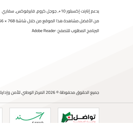
يدعم إنترنت إكسبلور 10+, جوجل كروم, فايرفوكس, سفاري
من الأفضل مشاهدة هذا الموقع من خلال شاشة 768 × 1366
البرنامج المطلوب للتصفح: Adobe Reader
جميع الحقوق محفوظة © 2026 المركز الوطني للأمن وإدارة الأزمات