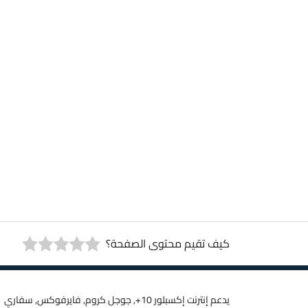
كيف تقيم محتوى الصفحة؟
يدعم إنترنت إكسبلور 10+, جوجل كروم, فايرفوكس, سفاري