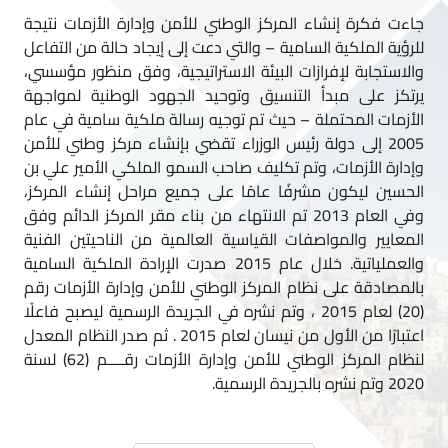
للرؤية الملكية السامية – والتي دعت إلى إيجاد حالة من التفاعل
والاستجابة لإفرازات البيئة الاستراتيجية، وفق منظور مؤسسي،
يرتكز على مبدأ التنسيق وتوحيد الجهود الوطنية لمواجهة
الأزمات المحتملة – حيث تم توجيه رسالة ملكية سامية في عام
2005 إلى دولة رئيس الوزراء تقضي بإنشاء مركز وطني للأمن
وإدارة الأزمات، وتم تكليف صاحب السمو الملكي الأمير علي بن
الحسين ليكون مشرفًا عامًا على جميع مراحل إنشاء المركز،
وفي العام 2013 تم الانتهاء من بناء مقر المركز الدائم وفق
المعايير والمواصفات القياسية العالمية من الناحيتين الفنية
والعملياتية. خلال عام 2015 صدرت الإرادة الملكية السامية
بالمصادقة على نظام المركز الوطني للأمن وإدارة الأزمات رقم
(20) لعام 2015 ، وتم نشره في الجريدة الرسمية ليصبح فاعلًا
اعتبارًا من الأول من نيسان لعام 2015 . ثم صدر النظام المعدل
لنظام المركز الوطني للأمن وإدارة الأزمات رقــــم (62) لسنة
2020 وتم نشره بالجريدة الرسمية.
اقرأ المزيد