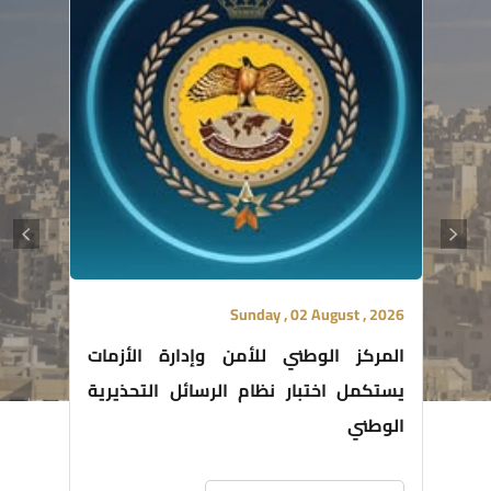
Sunday , 02 August , 2026
المركز الوطني للأمن وإدارة الأزمات
يستكمل اختبار نظام الرسائل التحذيرية
الوطني
فيديو توضيحي عن المركز
اقرأ المزيد